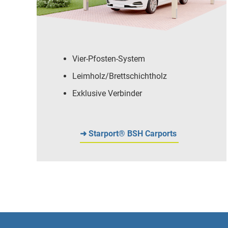
Vier-Pfosten-System
Leimholz/Brettschichtholz
Exklusive Verbinder
➜ Starport® BSH Carports