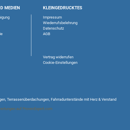
ND MEDIEN
KLEINGEDRUCKTES
igung
Impressum
Wiederrufsbelehrung
Datenschutz
ie
AGB
Vertrag widerrufen
Cookie-Einstellungen
gen, Terrassenüberdachungen, Fahrradunterstände mit Herz & Verstand
ertungen auf ProvenExpert.com