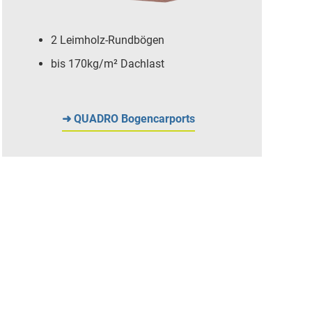
2 Leimholz-Rundbögen
bis 170kg/m² Dachlast
➜ QUADRO Bogencarports