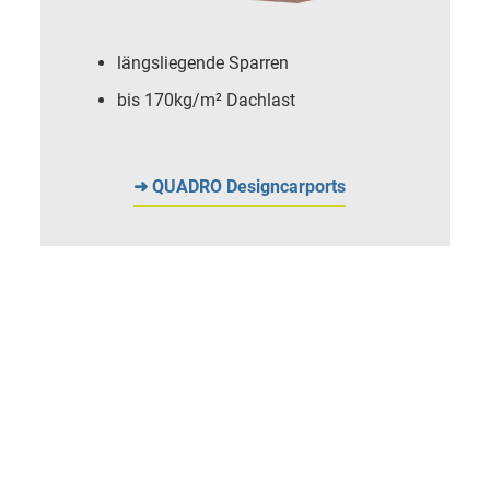
längsliegende Sparren
bis 170kg/m² Dachlast
➜ QUADRO Designcarports