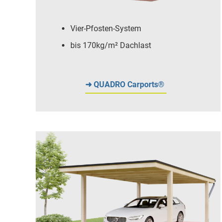
Vier-Pfosten-System
bis 170kg/m² Dachlast
➜ QUADRO Carports®