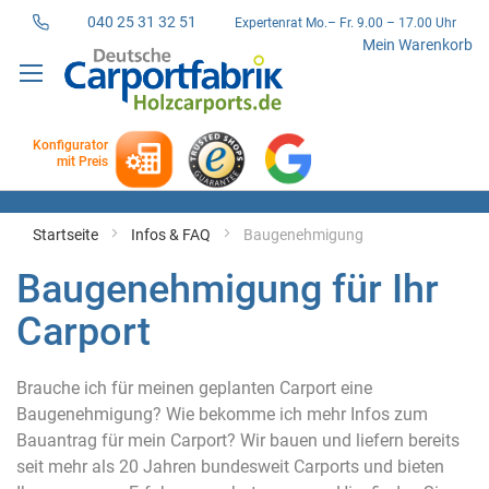
040 25 31 32 51
Expertenrat Mo.– Fr. 9.00 – 17.00 Uhr
Direkt
Mein Warenkorb
zum
Inhalt
Konfigurator
mit Preis
Startseite
Infos & FAQ
Baugenehmigung
Baugenehmigung für Ihr
Carport
Brauche ich für meinen geplanten Carport eine
Baugenehmigung? Wie bekomme ich mehr Infos zum
Bauantrag für mein Carport? Wir bauen und liefern bereits
seit mehr als 20 Jahren bundesweit Carports und bieten