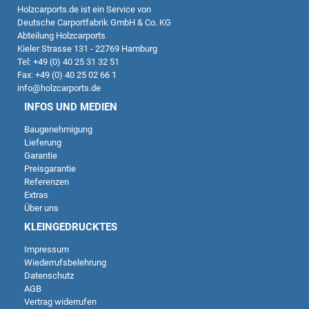
Holzcarports.de
ist ein Service von
Deutsche Carportfabrik GmbH & Co. KG
Abteilung Holzcarports
Kieler Strasse 131 - 22769 Hamburg
Tel: +49 (0) 40 25 31 32 51
Fax: +49 (0) 40 25 02 66 1
info@holzcarports.de
INFOS UND MEDIEN
Baugenehmigung
Lieferung
Garantie
Preisgarantie
Referenzen
Extras
Über uns
KLEINGEDRUCKTES
Impressum
Wiederrufsbelehrung
Datenschutz
AGB
Vertrag widerrufen