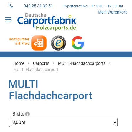
040 25 31 32 51
Expertenrat Mo.– Fr. 9.00 – 17.00 Uhr
Direkt
Mein Warenkorb
zum
Inhalt
Konfigurator
mit Preis
Home
Carports
MULTI-Flachdachcarports
MULTI Flachdachcarport
MULTI
Flachdachcarport
Breite