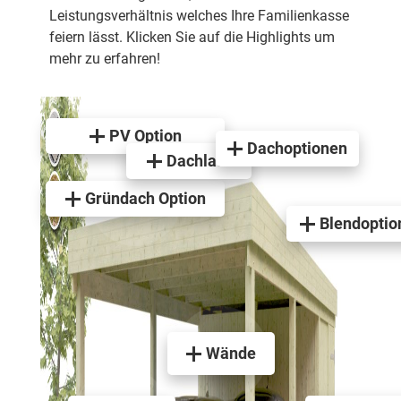
Leistungsverhältnis welches Ihre Familienkasse
feiern lässt. Klicken Sie auf die Highlights um
mehr zu erfahren!
PV Option
Dachoptionen
Dachlast
Gründach Option
Blendoptio
Wände