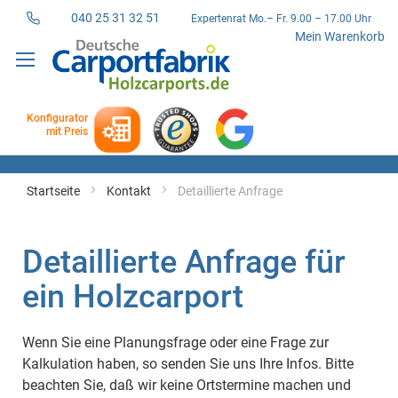
040 25 31 32 51
Expertenrat Mo.– Fr. 9.00 – 17.00 Uhr
Direkt
Mein Warenkorb
zum
Inhalt
Konfigurator
mit Preis
Startseite
Kontakt
Detaillierte Anfrage
Detaillierte Anfrage für
ein Holzcarport
Wenn Sie eine Planungsfrage oder eine Frage zur
Kalkulation haben, so senden Sie uns Ihre Infos. Bitte
beachten Sie, daß wir keine Ortstermine machen und