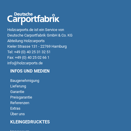
Holzcarports.de
ist ein Service von
Deutsche Carportfabrik GmbH & Co. KG
Abteilung Holzcarports
Kieler Strasse 131 - 22769 Hamburg
Tel: +49 (0) 40 25 31 32 51
Fax: +49 (0) 40 25 02 66 1
info@holzcarports.de
INFOS UND MEDIEN
Baugenehmigung
Lieferung
Garantie
Preisgarantie
Referenzen
Extras
Über uns
KLEINGEDRUCKTES