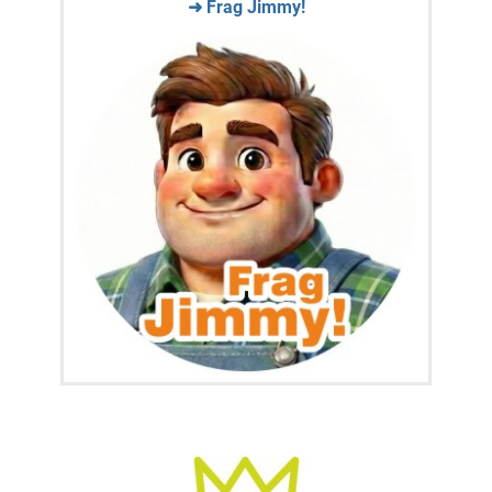
➜ Frag Jimmy!