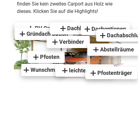
finden Sie kein zweites Carport aus Holz wie
dieses. Klicken Sie auf die Highlights!
PV Option
Dachlast
Dachoptionen
Gründach Option
Dachabschl
Verbinder
Abstellräume
Pfosten
Wunschmaß
leichte Einfahrt
Pfostenträger