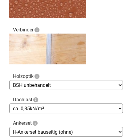
Verbinder
Holzoptik
Dachlast
Ankerset