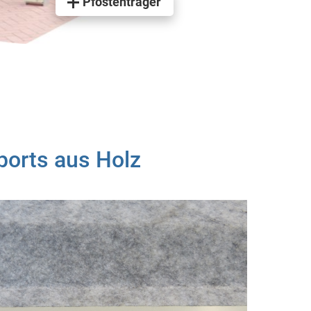
Pfostenträger
ports aus Holz