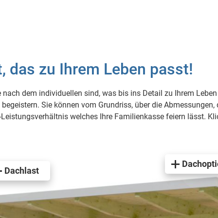
, das zu Ihrem Leben passt!
 nach dem individuellen sind, was bis ins Detail zu Ihrem Lebe
begeistern. Sie können vom Grundriss, über die Abmessungen, die
Leistungsverhältnis welches Ihre Familienkasse feiern lässt. Kl
Dachopt
Dachlast