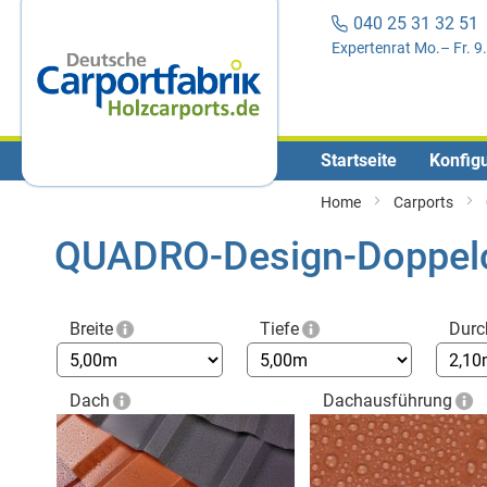
040 25 31 32 5
Expertenrat Mo.– Fr. 9
Startseite
Konfig
Home
Carports
QUADRO-Design-Doppelc
Breite
Tiefe
Durc
Dach
Dachausführung