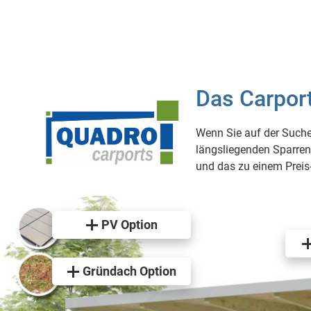
Das Carport
Wenn Sie auf der Suche
längsliegenden Sparren 
und das zu einem Preis-
PV Option
Gründach Option