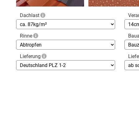
Dachlast
Vera
Rinne
Baua
Lieferung
Lief