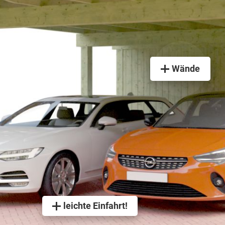
Wände
leichte Einfahrt!