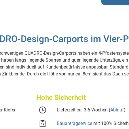
RO-Design-Carports im Vier-
ochwertigen QUADRO-Design-Carports haben ein 4-Pfostensystem 
 haben längs liegende Sparren und quer liegende Unterzüge, ein
n sind individuell auf Kundenbedürfnisse anpassbar. Standardm
 Zinkblende. Durch die Höhe von nur ca. 8cm sieht das Dach seh
Hohe Sicherheit
r Kiefer
Lieferzeit ca. 3-6 Wochen (
Ablauf
)
Bauantragservice
mit 100% Sicherh