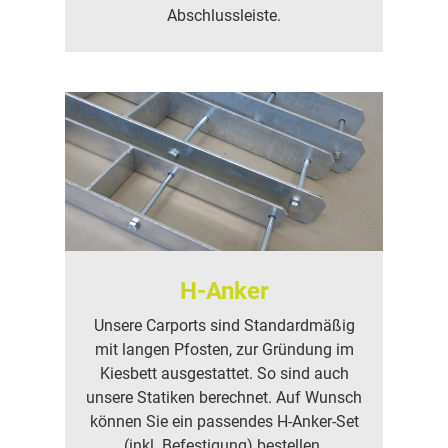
Abschlussleiste.
H-Anker
Unsere Carports sind Standardmäßig
mit langen Pfosten, zur Gründung im
Kiesbett ausgestattet. So sind auch
unsere Statiken berechnet. Auf Wunsch
können Sie ein passendes H-Anker-Set
(inkl. Befestigung) bestellen.