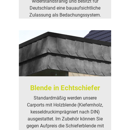
widerstandsfähig und besitzt für
Deutschland eine bauaufsichtliche
Zulassung als Bedachungssystem.
Blende in Echtschiefer
Standardmäßig werden unsere
Carports mit Holzblende (Kiefernholz,
kesseldruckimprägniert nach DIN)
ausgestattet. Im Zubehör können Sie
gegen Aufpreis die Schieferblende mit