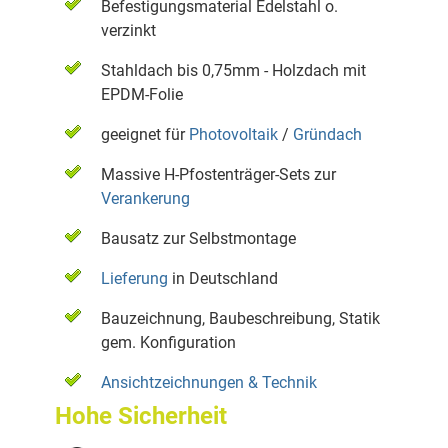
Befestigungsmaterial Edelstahl o.
verzinkt
Stahldach bis 0,75mm - Holzdach mit
EPDM-Folie
geeignet für
Photovoltaik
/
Gründach
Massive H-Pfostenträger-Sets zur
Verankerung
Bausatz zur Selbstmontage
Lieferung
in Deutschland
Bauzeichnung, Baubeschreibung, Statik
gem. Konfiguration
Ansichtzeichnungen & Technik
Hohe Sicherheit