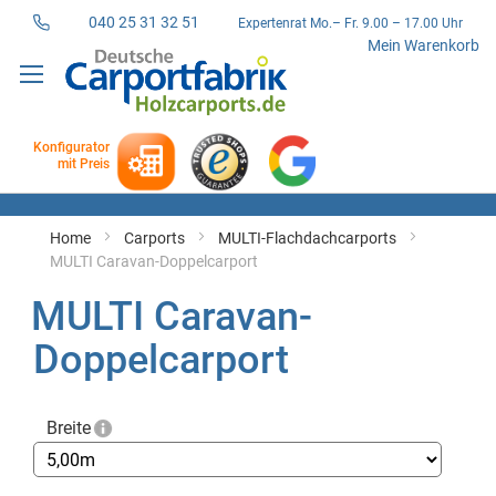
040 25 31 32 51
Expertenrat Mo.– Fr. 9.00 – 17.00 Uhr
Direkt
Mein Warenkorb
zum
Inhalt
Konfigurator
mit Preis
Home
Carports
MULTI-Flachdachcarports
MULTI Caravan-Doppelcarport
MULTI Caravan-
Doppelcarport
Breite