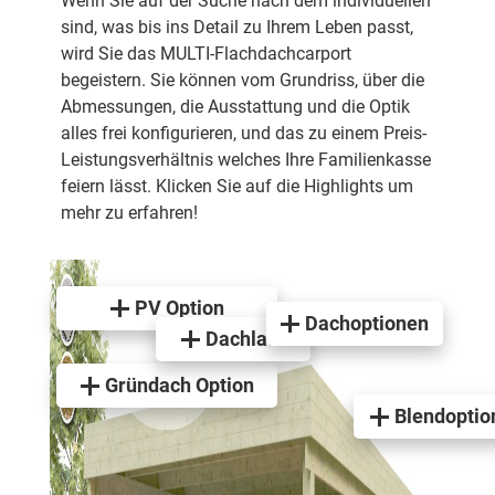
Wenn Sie auf der Suche nach dem individuellen
sind, was bis ins Detail zu Ihrem Leben passt,
wird Sie das MULTI-Flachdachcarport
begeistern. Sie können vom Grundriss, über die
Abmessungen, die Ausstattung und die Optik
alles frei konfigurieren, und das zu einem Preis-
Leistungsverhältnis welches Ihre Familienkasse
feiern lässt. Klicken Sie auf die Highlights um
mehr zu erfahren!
PV Option
Dachoptionen
Dachlast
Gründach Option
Blendoptio