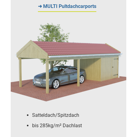
➜ MULTI Pultdachcarports
Satteldach/Spitzdach
bis 285kg/m² Dachlast