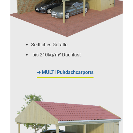
Seitliches Gefälle
bis 210kg/m² Dachlast
➜ MULTI Pultdachcarports