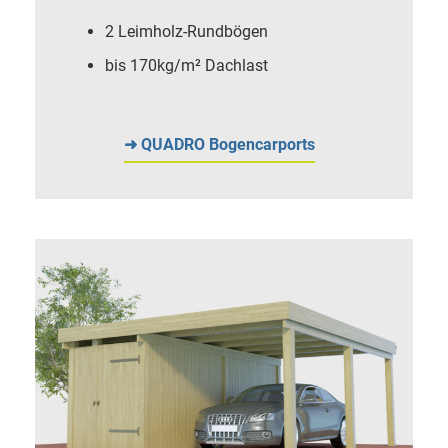
2 Leimholz-Rundbögen
bis 170kg/m² Dachlast
➜ QUADRO Bogencarports