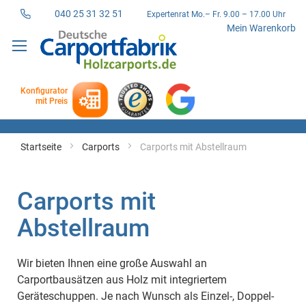
040 25 31 32 51
Expertenrat Mo.– Fr. 9.00 – 17.00 Uhr
Direkt
Mein Warenkorb
zum
Inhalt
Konfigurator
mit Preis
Startseite
Carports
Carports mit Abstellraum
Carports mit
Abstellraum
Wir bieten Ihnen eine große Auswahl an
Carportbausätzen aus Holz mit integriertem
Geräteschuppen. Je nach Wunsch als Einzel-, Doppel-