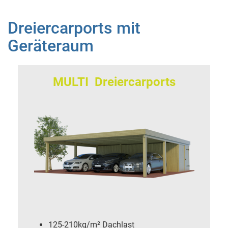
Dreiercarports mit
Geräteraum
MULTI Dreiercarports
125-210kg/m² Dachlast