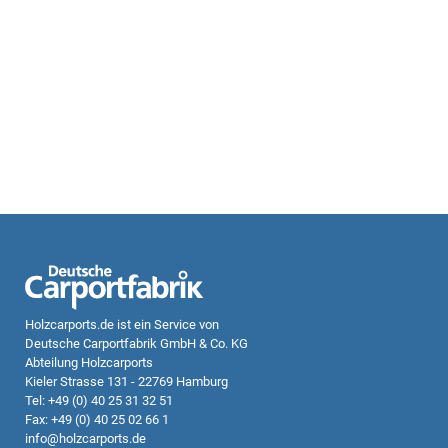
Holzcarports.de
ist ein Service von
Deutsche Carportfabrik GmbH & Co. KG
Abteilung Holzcarports
Kieler Strasse 131 - 22769 Hamburg
Tel: +49 (0) 40 25 31 32 51
Fax: +49 (0) 40 25 02 66 1
info@holzcarports.de