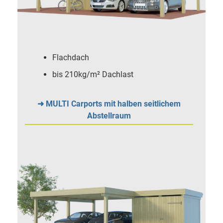
Flachdach
bis 210kg/m² Dachlast
➜ MULTI Carports mit halben seitlichem
Abstellraum