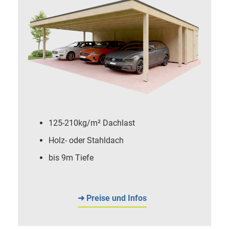
125-210kg/m² Dachlast
Holz- oder Stahldach
bis 9m Tiefe
➜ Preise und Infos