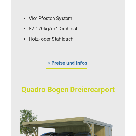
Vier-Pfosten-System
87-170kg/m² Dachlast
Holz- oder Stahldach
➜ Preise und Infos
Quadro Bogen Dreiercarport