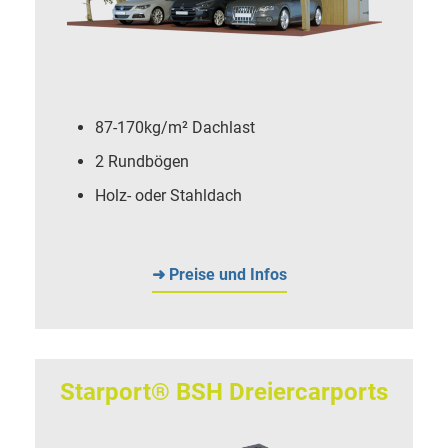
87-170kg/m² Dachlast
2 Rundbögen
Holz- oder Stahldach
➜ Preise und Infos
Starport® BSH Dreiercarports