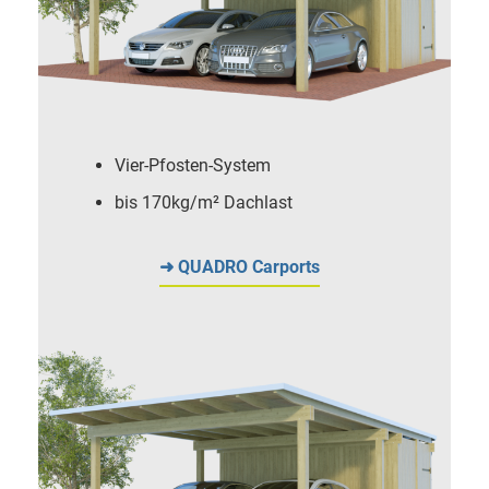
Vier-Pfosten-System
bis 170kg/m² Dachlast
➜ QUADRO Carports