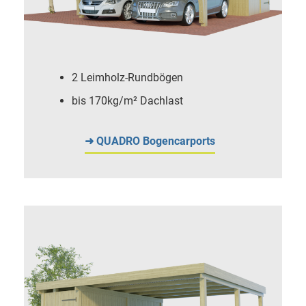
2 Leimholz-Rundbögen
bis 170kg/m² Dachlast
➜ QUADRO Bogencarports