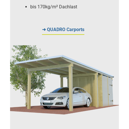
bis 170kg/m² Dachlast
➜ QUADRO Carports