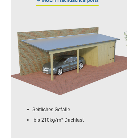
➜ MULTI Flachdachcarports
Seitliches Gefälle
bis 210kg/m² Dachlast