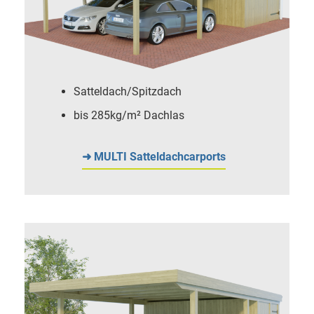
Satteldach/Spitzdach
bis 285kg/m² Dachlas
➜ MULTI Satteldachcarports