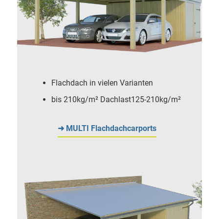
Flachdach in vielen Varianten
bis 210kg/m² Dachlast125-210kg/m²
➜ MULTI Flachdachcarports