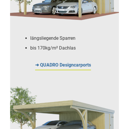
längsliegende Sparren
bis 170kg/m² Dachlas
➜ QUADRO Designcarports