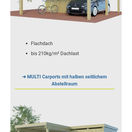
Flachdach
bis 210kg/m² Dachlast
➜ MULTI Carports mit halben seitlichem
Abstellraum