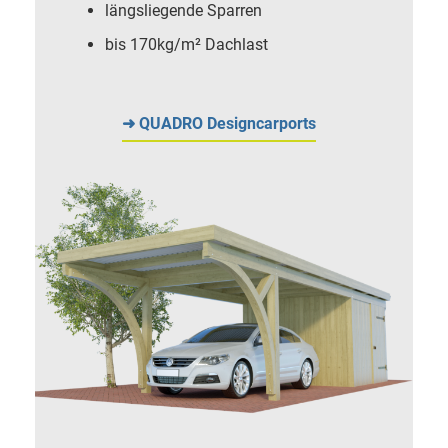
längsliegende Sparren
bis 170kg/m² Dachlast
➜ QUADRO Designcarports